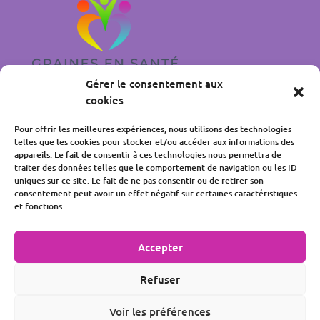
Gérer le consentement aux
cookies
Accueil
Pour offrir les meilleures expériences, nous utilisons des technologies
Mentions légales
telles que les cookies pour stocker et/ou accéder aux informations des
Politique de confidentialité
appareils. Le fait de consentir à ces technologies nous permettra de
traiter des données telles que le comportement de navigation ou les ID
Politique de cookies
uniques sur ce site. Le fait de ne pas consentir ou de retirer son
Liens utiles
consentement peut avoir un effet négatif sur certaines caractéristiques
et fonctions.
Facebook
LinkedIn
Accepter
Refuser
Voir les préférences