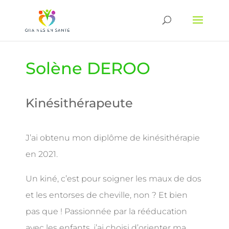
Solène DEROO
Kinésithérapeute
J’ai obtenu mon diplôme de kinésithérapie
en 2021.
Un kiné, c’est pour soigner les maux de dos
et les entorses de cheville, non ? Et bien
pas que ! Passionnée par la rééducation
avec les enfants, j’ai choisi d’orienter ma