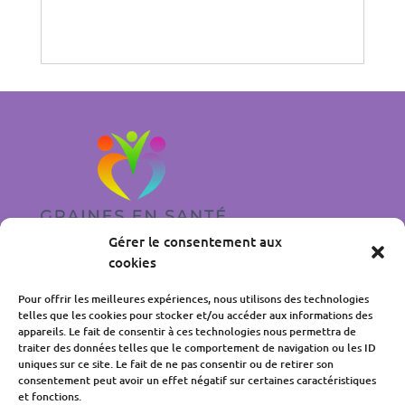
Gérer le consentement aux
cookies
Accueil
Pour offrir les meilleures expériences, nous utilisons des technologies
Mentions légales
telles que les cookies pour stocker et/ou accéder aux informations des
Politique de confidentialité
appareils. Le fait de consentir à ces technologies nous permettra de
traiter des données telles que le comportement de navigation ou les ID
Politique de cookies
uniques sur ce site. Le fait de ne pas consentir ou de retirer son
Liens utiles
consentement peut avoir un effet négatif sur certaines caractéristiques
et fonctions.